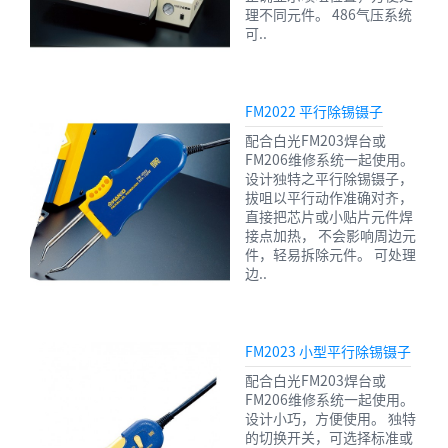
理不同元件。 486气压系统
可..
FM2022 平行除锡镊子
配合白光FM203焊台或
FM206维修系统一起使用。
设计独特之平行除锡镊子，
拔咀以平行动作准确对齐，
直接把芯片或小贴片元件焊
接点加热， 不会影响周边元
件，轻易拆除元件。 可处理
边..
FM2023 小型平行除锡镊子
配合白光FM203焊台或
FM206维修系统一起使用。
设计小巧，方便使用。 独特
的切换开关，可选择标准或