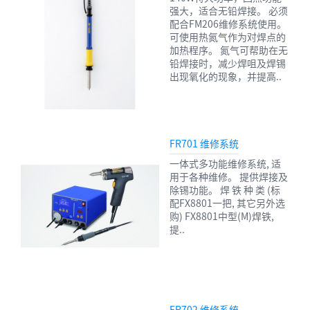
强大，适合无铅焊接。 必须
配合FM206维修系统使用。
可使用热氮气作为对焊点的
加热程序。 氮气可帮助在无
铅焊接时，减少焊咀及焊锡
出现氧化的现象，并提高..
FR701 维修系统
一体式多功能维修系统, 适
用于各种维修。 提供焊接及
除锡功能。 焊 铁 种 类 (标
配FX8801一把, 其它另外选
购) FX8801中型(M)焊铁,
提..
FR702 维修系统