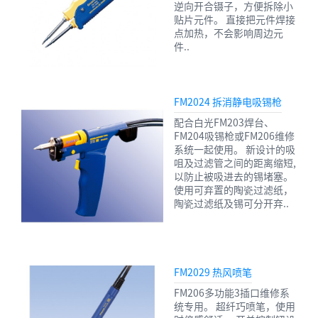
逆向开合镊子，方便拆除小
贴片元件。 直接把元件焊接
点加热，不会影响周边元
件..
FM2024 拆消静电吸锡枪
配合白光FM203焊台、
FM204吸锡枪或FM206维修
系统一起使用。 新设计的吸
咀及过滤管之间的距离缩短,
以防止被吸进去的锡堵塞。
使用可弃置的陶瓷过滤纸，
陶瓷过滤纸及锡可分开弃..
FM2029 热风喷笔
FM206多功能3插口维修系
统专用。 超纤巧喷笔，使用