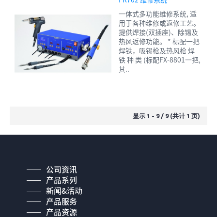
一体式多功能维修系统, 适
用于各种维修或返修工艺。
提供焊接(双插座)、除锡及
热风返修功能。 * 标配一把
焊铁，吸锡枪及热风枪 焊
铁 种 类 (标配FX-8801一把,
其..
显示 1 - 9 / 9 (共计 1 页)
公司资讯
产品系列
新闻&活动
产品服务
产品资源