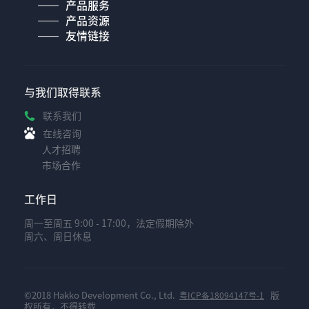
产品服务
产品资源
友情链接
与我们取得联系
联系我们
在线咨询
人才招聘
市场合作
工作日
周一至周五 9:00 - 17:00，法定假期除外
周六、周日休息
©2018 Hakko Development Co., Ltd.
版
粤ICP备18094147号-1
权所有，不得转载