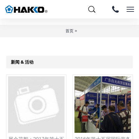
»
首页
新闻 & 活动