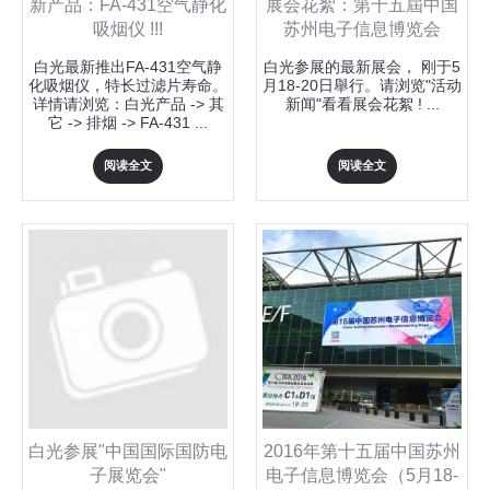
新产品：FA-431空气静化
展会花絮：第十五屆中国
吸烟仪 !!!
苏州电子信息博览会
白光最新推出FA-431空气静
白光参展的最新展会， 刚于5
化吸烟仪，特长过滤片寿命。
月18-20日舉行。请浏览"活动
详情请浏览：白光产品 -> 其
新闻"看看展会花絮 ! ...
它 -> 排烟 -> FA-431 ...
阅读全文
阅读全文
白光参展"中国国际国防电
2016年第十五届中国苏州
子展览会"
电子信息博览会（5月18-