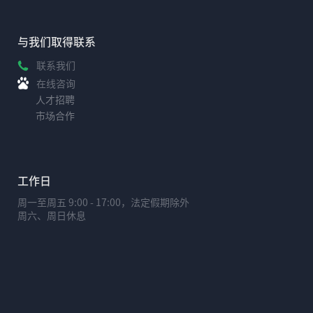
与我们取得联系
联系我们
在线咨询
人才招聘
市场合作
工作日
周一至周五 9:00 - 17:00，法定假期除外
周六、周日休息