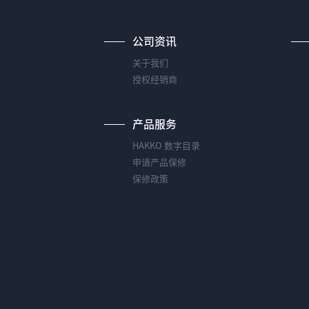
公司资讯
关于我们
授权经销商
产品服务
HAKKO 数字目录
申请产品保修
保修政策