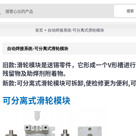
搜索
»
首页
自动焊接系统-可分离式滑轮模块
自动焊接系统-可分离式滑轮模块
旧款:滑轮模块是送锡零件，它形成一个V形槽进
残留物及助焊剂附着物。
新款:可分离式滑轮模块可拆卸,使检修更为便利,
可分离式滑轮模块