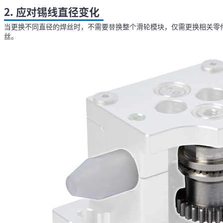
2. 应对锡线直径变化
当更换不同直径的焊丝时，不需要替换整个滑轮模块，仅需更换相关零件。
丝。