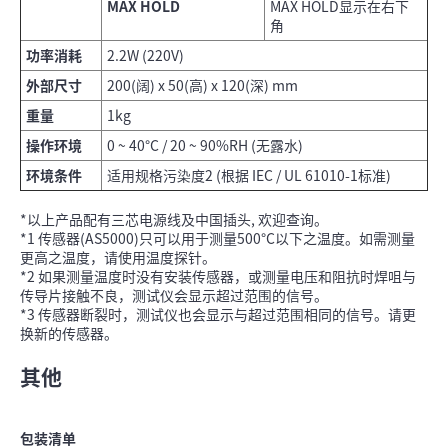
MAX HOLD
MAX HOLD显示在右下
角
功率消耗
2.2W (220V)
外部尺寸
200(阔) x 50(高) x 120(深) mm
重量
1kg
操作
环境
0 ~ 40°C / 20 ~ 90%RH (无露水)
环境条件
适用规格污染度2 (根据 IEC / UL 61010-1标准)
*以上产品配有三芯电源线及中国插头, 欢迎查询。
*1 传感器(AS5000)只可以用于测量500°C以下之温度。如需测量
更高之温度，请使用温度探针。
*2 如果测量温度时没有安装传感器，或测量电压和阻抗时焊咀与
传导片接触不良，测试仪会显示超过范围的信号。
*3 传感器断裂时，测试仪也会显示与超过范围相同的信号。请更
换新的传感器。
其他
包装清单