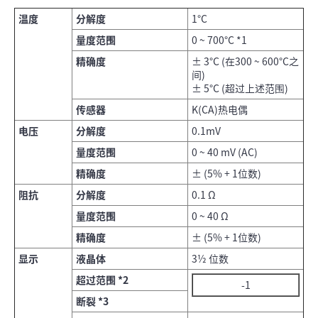
温度
分解度
1°C
量度范围
0 ~ 700°C *1
精确度
± 3°C (在300 ~ 600°C之
间)
± 5°C (超过上述范围)
传感器
K(CA)热电偶
电压
分解度
0.1mV
量度范围
0 ~ 40 mV (AC)
精确度
± (5% + 1位数)
阻抗
分解度
0.1 Ω
量度范围
0 ~ 40 Ω
精确度
± (5% + 1位数)
显示
液晶体
3½ 位数
超过范围 *2
-1
断裂 *3