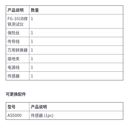
产品说明
数量
FG-101B焊
1
铁测试仪
保险丝
1
传导线
1
万用转换器
1
接地夹
1
电源线
1
传感器
1
可更换配件
型号
产品说明
AS5000
传感器 (1pc)