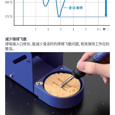
减少锡球飞散
焊咀插入口修长, 能减少清洁时的焊锡飞散问题, 有效保持工作位的
整洁。