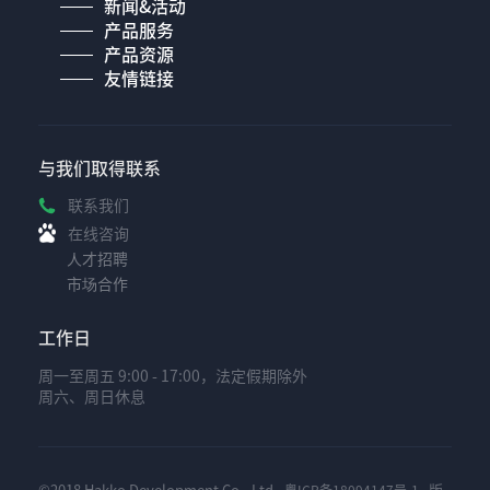
新闻&活动
产品服务
产品资源
友情链接
与我们取得联系
联系我们
在线咨询
人才招聘
市场合作
工作日
周一至周五 9:00 - 17:00，法定假期除外
周六、周日休息
©2018 Hakko Development Co., Ltd.
版
粤ICP备18094147号-1