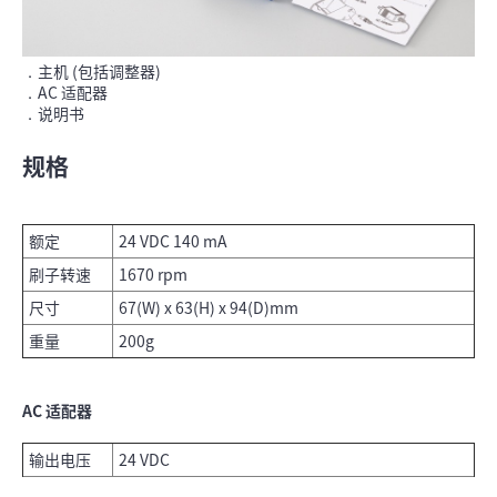
．主机 (包括调整器)
．AC 适配器
．说明书
规格
额定
24 VDC 140 mA
刷子转速
1670 rpm
尺寸
67(W) x 63(H) x 94(D)mm
重量
200g
AC 适配器
输出电压
24 VDC