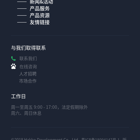
新闻&活动
产品服务
产品资源
友情链接
与我们取得联系
联系我们
在线咨询
人才招聘
市场合作
工作日
周一至周五 9:00 - 17:00，法定假期除外
周六、周日休息
©2018 Hakko Development Co., Ltd.
版
粤ICP备18094147号-1