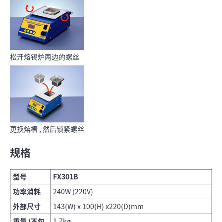
松开熔锡炉两边的螺丝
更换熔槽 , 然后锁紧螺丝
规格
型号
FX301B
功率消耗
240W (220V)
外部尺寸
143(W) x 100(H) x220(D)mm
重量 (不包
1.7kg