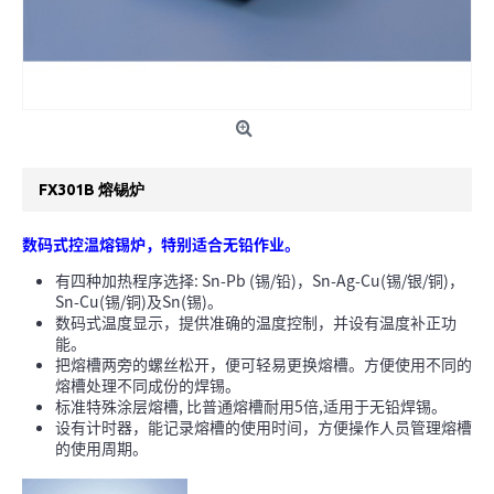
FX301B 熔锡炉
数码式控温熔锡炉，特别适合无铅作业。
有四种加热程序选择: Sn-Pb (锡/铅)，Sn-Ag-Cu(锡/银/铜)，
Sn-Cu(锡/铜)及Sn(锡)。
数码式温度显示，提供准确的温度控制，并设有温度补正功
能。
把熔槽两旁的螺丝松开，便可轻易更换熔槽。方便使用不同的
熔槽处理不同成份的焊锡。
标准特殊涂层熔槽, 比普通熔槽耐用5倍,适用于无铅焊锡。
设有计时器，能记录熔槽的使用时间，方便操作人员管理熔槽
的使用周期。