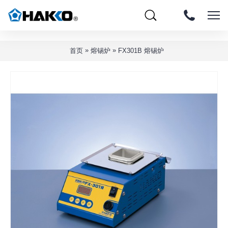
»
»
首页
熔锡炉
FX301B 熔锡炉