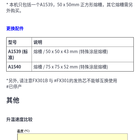
* 本机只包括一个A1539，50 x 50mm 正方形熔糟，其它熔糟需另
外购买。
更换配件
型号
说明
A1539 (标
熔槽 / 50 x 50 x 43 mm (特殊涂层熔槽)
准)
A1540
熔槽 / 75 x 75 x 52 mm (特殊涂层熔槽)
*另外, 请注意FX301B 与 #FX301的发热芯不能够互换使用
#已停产
其他
升温速度比较