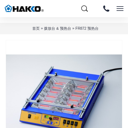
»
»
首页
拨放台 & 预热台
FR872 预热台