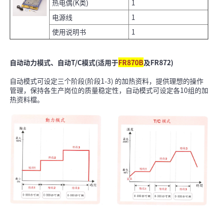
热电偶(K类)
1
电源线
1
使用说明书
1
自动动力模式、自动T/C模式(适用于
FR870B
及FR872)
自动模式可设定三个阶段(阶段1-3) 的加热资料，提供理想的操作
管理，保持各生产岗位的质量稳定性，自动模式可设定各10组的加
热资料檔。