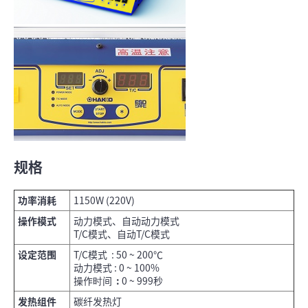
规格
功率消耗
1150W (220V)
操作模式
动力模式、自动动力模式
T/C模式、自动T/C模式
设定范围
T/C模式 : 50 ~ 200℃
动力模式 : 0 ~ 100%
操作时间
:
0 ~ 999秒
发热组件
碳纤发热灯