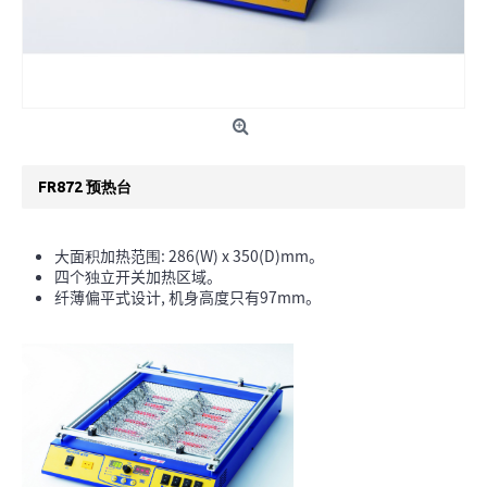
FR872 预热台
大面积加热范围: 286(W) x 350(D)mm。
四个独立开关加热区域。
纤薄偏平式设计, 机身高度只有97mm。