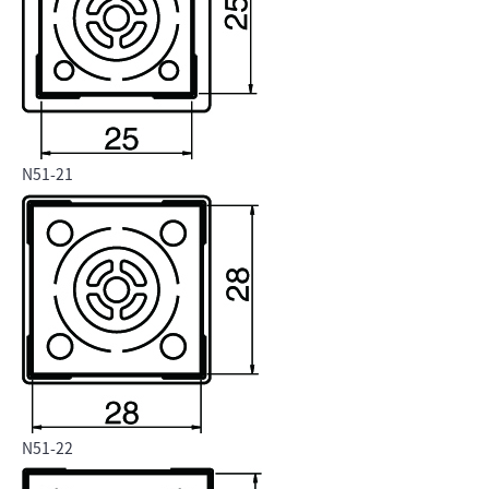
N51-21
N51-22