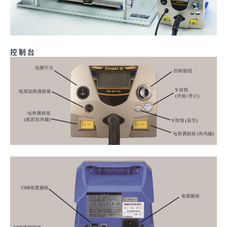
控 制 台