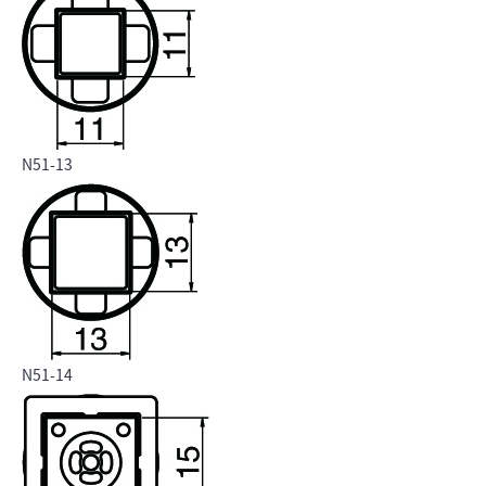
N51-13
N51-14