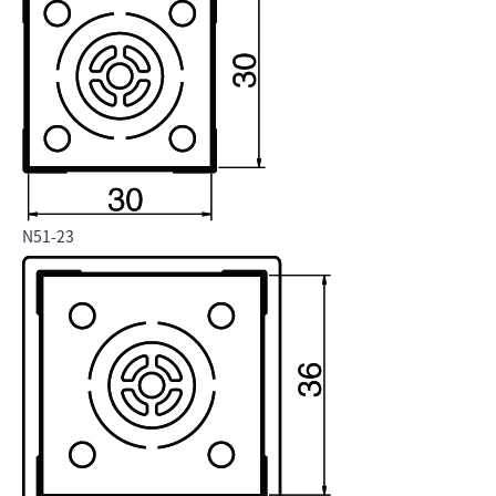
N51-23