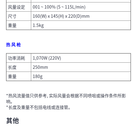
风量设定
001 ~ 100% (5 ~ 115L/min)
尺寸
160(W) x 145(H) x 220(D)mm
重量
1.5kg
热 风 枪
功率消耗
1,070W (220V)
长度
250mm
重量
180g
*热风流量值只供参考, 实际风量会根据不同喷咀或操作条件所影
响。
*长度及重量不包括电线或连接管。
其他