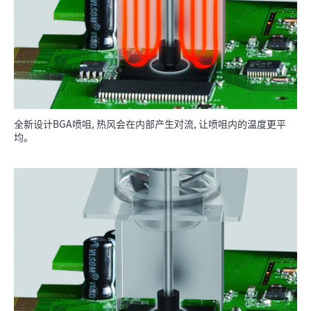
全新设计BGA喷咀, 热风会在内部产生对流, 让喷咀内的温度更平
均。