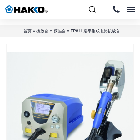
»
»
首页
拨放台 & 预热台
FR811 扁平集成电路拔放台