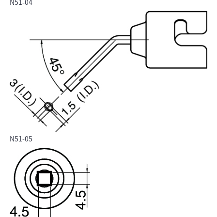
N51-04
N51-05