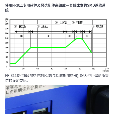
使用FR811专用软件及另选配件来组成一套低成本的SMD返修系
统
FR-811提供6段加热控制区域(包括底部加热器), 跟大型回焊炉所提
供的设定类同。