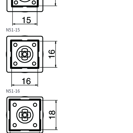
N51-15
N51-16