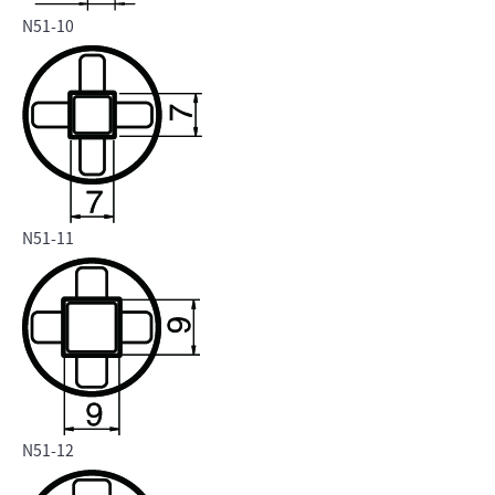
N51-10
N51-11
N51-12