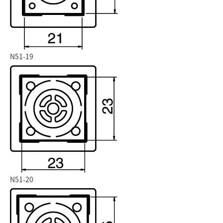
N51-19
N51-20