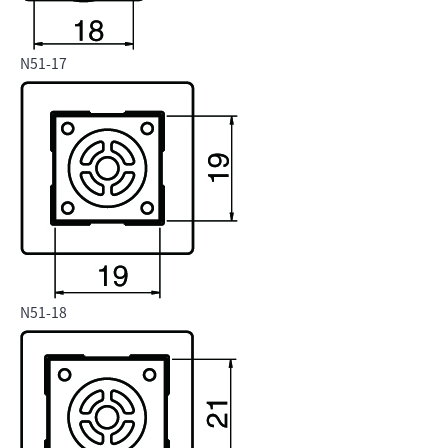
N51-17
N51-18