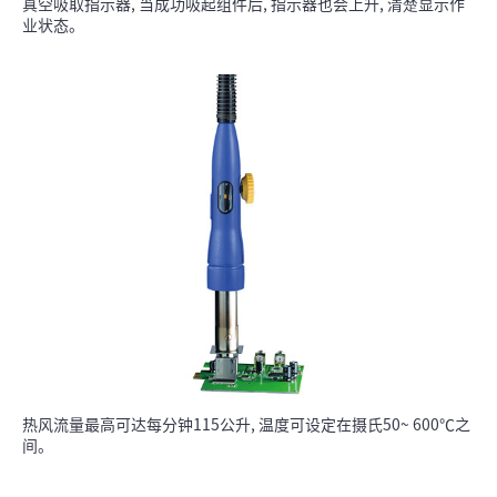
真空吸取指示器, 当成功吸起组件后, 指示器也会上升, 清楚显示作
业状态。
热风流量最高可达每分钟115公升, 温度可设定在摄氏50~ 600℃之
间。