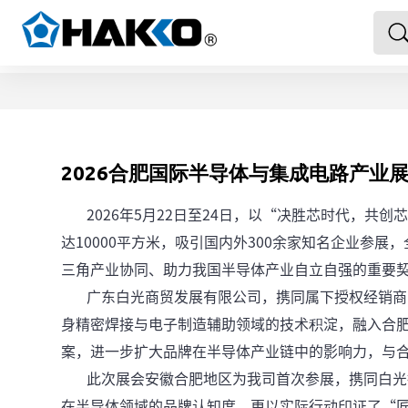
2026合肥国际半导体与集成电路产业
2026年5月22日至24日，以“决胜芯时代，共创
达10000平方米，吸引国内外300余家知名企业
三角产业协同、助力我国半导体产业自立自强的重要
广东白光商贸发展有限公司，携同属下授权经销商：
身精密焊接与电子制造辅助领域的技术积淀，融入合
案，进一步扩大品牌在半导体产业链中的影响力，与
此次展会安徽合肥地区为我司首次参展，携同白光授
在半导体领域的品牌认知度，更以实际行动印证了“