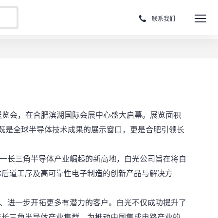
联系我们
业展览会，在合肥滨湖国际会展中心盛大启幕。展览面积
会既是全球半导体技术成果的展示窗口，更是合肥引领长
一长三角半导体产业崛起的新高地，白光公司旨在将自
体后道工序及高可靠性电子制造的创新产品与解决方
、进一步开拓更多有潜力的客户。白光不仅成功提升了
于长三角半导体产业集群，为推动中国集成电路产业的