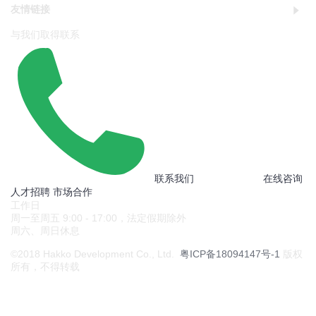
友情链接
与我们取得联系
联系我们
在线咨询
人才招聘
市场合作
工作日
周一至周五 9:00 - 17:00，法定假期除外
周六、周日休息
©2018 Hakko Development Co., Ltd.
粤ICP备18094147号-1
版权
所有，不得转载