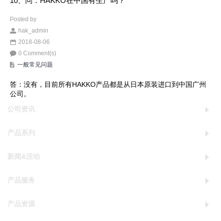
10、问：HAKKO在中国有生产吗？
Posted by
hak_admin
2018-08-06
0 Comment(s)
一般常见问题
答：没有，目前所有HAKKO产品都是从日本原装进口到中国广州
公司。
公司资讯
产品系列
新闻&活动
产品服务
产品资源