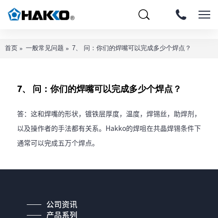
首页
一般常见问题
7、 问：你们的焊嘴可以完成多少个焊点？
7、 问：你们的焊嘴可以完成多少个焊点？
答：这和焊嘴的形状，镀铁层厚度，温度，焊锡丝，助焊剂，
以及操作者的手法都有关系。Hakko的焊咀在共晶焊锡条件下
通常可以完成五万个焊点。
公司资讯
产品系列