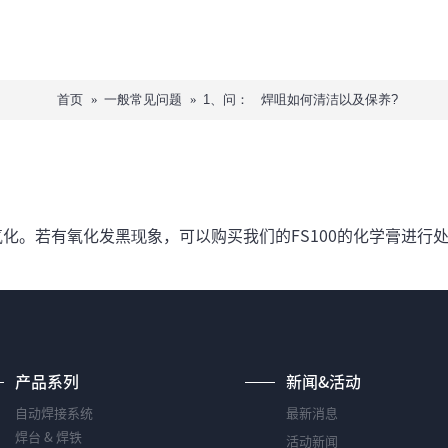
首页
一般常见问题
1、问： 焊咀如何清洁以及保养?
化。若有氧化发黑现象，可以购买我们的FS100的化学膏进行
产品系列
新闻&活动
自动焊接系统
最新消息
焊台 & 焊铁
活动新闻