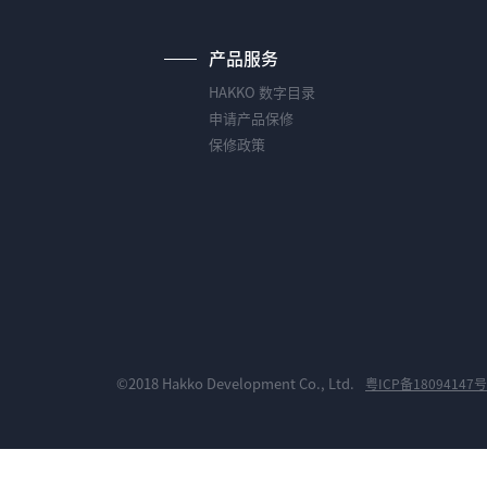
产品服务
HAKKO 数字目录
申请产品保修
保修政策
©2018 Hakko Development Co., Ltd.
粤ICP备18094147号