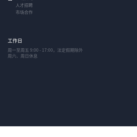
人才招聘
市场合作
工作日
周一至周五 9:00 - 17:00，法定假期除外
周六、周日休息